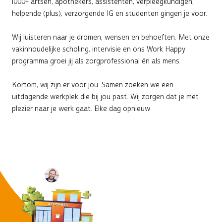
1000+ artsen, apothekers, assistenten, verpleegkundigen,
helpende (plus), verzorgende IG en studenten gingen je voor.
Wij luisteren naar je dromen, wensen en behoeften. Met onze
vakinhoudelijke scholing, intervisie en ons Work Happy
programma groei jij als zorgprofessional én als mens.
Kortom, wij zijn er voor jou. Samen zoeken we een
uitdagende werkplek die bij jou past. Wij zorgen dat je met
plezier naar je werk gaat. Elke dag opnieuw.
Werken bij Lead Healthcare