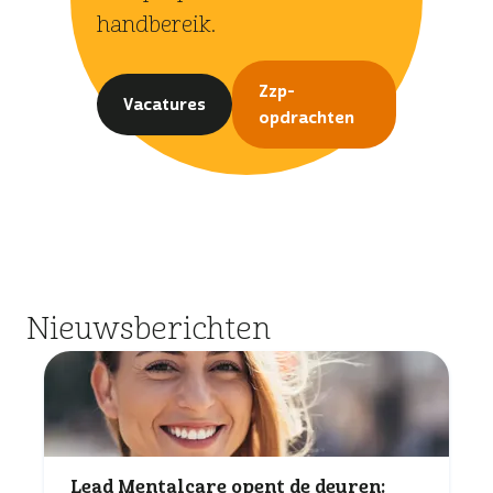
handbereik.
Zzp-
Vacatures
opdrachten
Nieuwsberichten
Lead Mentalcare opent de deuren: