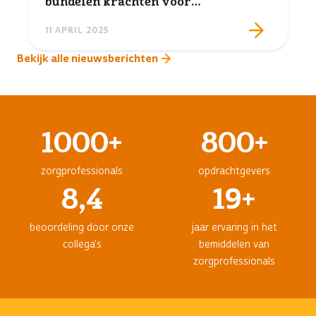
bundelen krachten voor
toekomstbestendige zorginzet
11 APRIL 2025
Bekijk alle nieuwsberichten
1000+
800+
zorgprofessionals
opdrachtgevers
8,4
19+
beoordeling door onze
jaar ervaring in het
collega's
bemiddelen van
zorgprofessionals