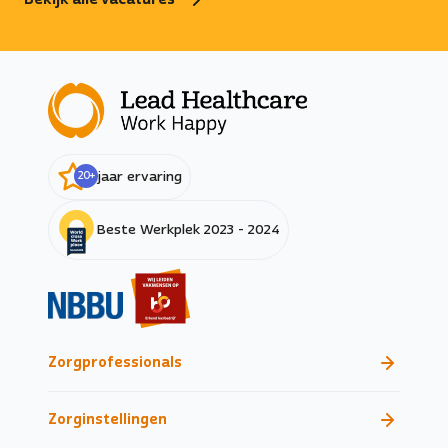
kan bereiken!
iedere dag het vers
20
+
jaar ervaring
Beste Werkplek 2023 - 2024
Zorgprofessionals
Zorginstellingen