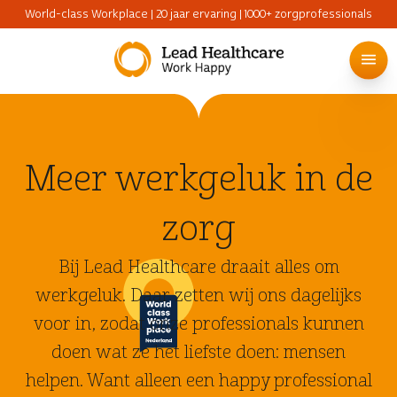
World-class Workplace | 20 jaar ervaring | 1000+ zorgprofessionals
Meer werkgeluk in de
zorg
Bij Lead Healthcare draait alles om
werkgeluk. Daar zetten wij ons dagelijks
voor in, zodat onze professionals kunnen
doen wat ze het liefste doen: mensen
helpen. Want alleen een happy professional