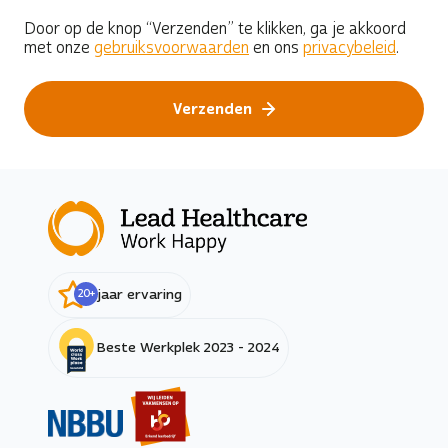
Door op de knop “
Verzenden
” te klikken, ga je akkoord
met onze
gebruiksvoorwaarden
en ons
privacybeleid
.
Verzenden
20
+
jaar ervaring
Beste Werkplek 2023 - 2024