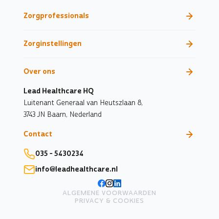
Zorgprofessionals
Zorginstellingen
Over ons
Lead Healthcare HQ
Luitenant Generaal van Heutszlaan 8,
3743 JN Baarn,
Nederland
Contact
035 - 5430234
info@leadhealthcare.nl
ALGEMENE VOORWAARDEN
PRIVACY & COOKIES